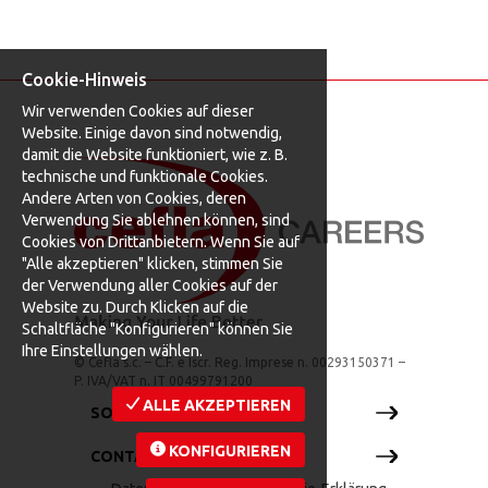
Cookie-Hinweis
Wir verwenden Cookies auf dieser
Website. Einige davon sind notwendig,
damit die Website funktioniert, wie z. B.
technische und funktionale Cookies.
Andere Arten von Cookies, deren
Verwendung Sie ablehnen können, sind
Cookies von Drittanbietern. Wenn Sie auf
"Alle akzeptieren" klicken, stimmen Sie
der Verwendung aller Cookies auf der
Website zu. Durch Klicken auf die
Schaltfläche "Konfigurieren" können Sie
Ihre Einstellungen wählen.
© Cefla s.c. – C.F. e Iscr. Reg. Imprese n. 00293150371 –
P. IVA/VAT n. IT 00499791200
ALLE AKZEPTIEREN
SOCIAL WALL
KONFIGURIEREN
CONTATTACI