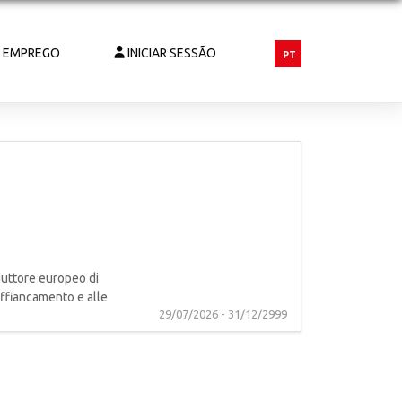
E EMPREGO
INICIAR SESSÃO
PT
duttore europeo di
affiancamento e alle
29/07/2026 - 31/12/2999