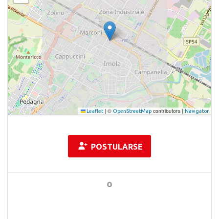
|
©
contributors |
Leaflet
OpenStreetMap
Navigator
POSTULARSE
o