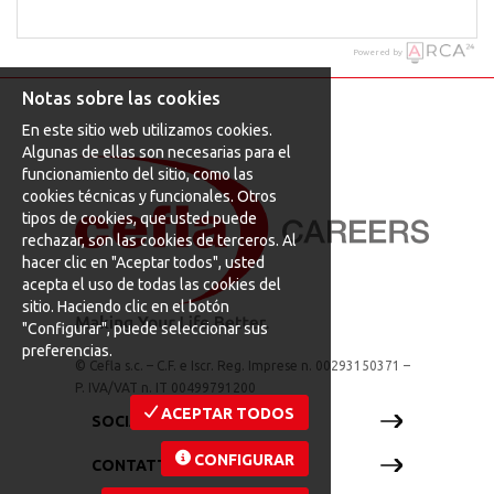
Powered by
Notas sobre las cookies
En este sitio web utilizamos cookies.
Algunas de ellas son necesarias para el
funcionamiento del sitio, como las
cookies técnicas y funcionales. Otros
tipos de cookies, que usted puede
rechazar, son las cookies de terceros. Al
hacer clic en "Aceptar todos", usted
acepta el uso de todas las cookies del
sitio. Haciendo clic en el botón
"Configurar", puede seleccionar sus
preferencias.
© Cefla s.c. – C.F. e Iscr. Reg. Imprese n. 00293150371 –
P. IVA/VAT n. IT 00499791200
ACEPTAR TODOS
SOCIAL WALL
CONFIGURAR
CONTATTACI