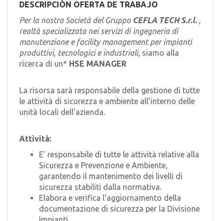
EN
DESCRIPCIÓN OFERTA DE TRABAJO
Per la nostra Società del Gruppo
CEFLA TECH S.r.l.
,
realtà specializzata nei servizi di ingegneria di
FR
manutenzione e facility management per impianti
produttivi, tecnologici e industriali,
siamo alla
ricerca di un*
HSE MANAGER
IT
La risorsa sarà responsabile della gestione di tutte
le attività di sicurezza e ambiente all'interno delle
DE
unità locali dell'azienda.
ES
Attività:
E' responsabile di tutte le attività relative alla
Sicurezza e Prevenzione e Ambiente,
PT
garantendo il mantenimento dei livelli di
sicurezza stabiliti dalla normativa.
Elabora e verifica l'aggiornamento della
documentazione di sicurezza per la Divisione
Impianti.